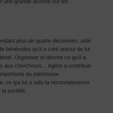
pendant plus de quatre décennies, aidé
de bénévoles qu'il a créé autour de lui
ériel. Organiser et décrire ce qu'il a
es aux chercheurs... Agirre a contribué
importante du patrimoine
 ce qui lui a valu la reconnaissance
 la société.