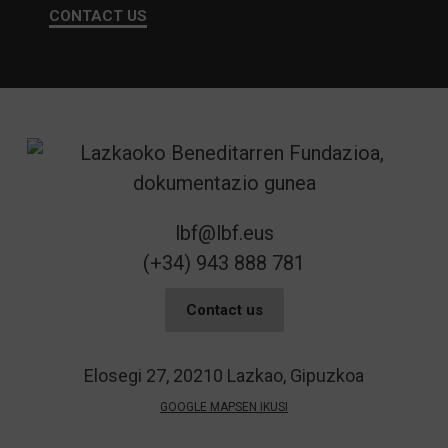
CONTACT US
lbf@lbf.eus
(+34) 943 888 781
Contact us
Elosegi 27, 20210 Lazkao, Gipuzkoa
GOOGLE MAPSEN IKUSI