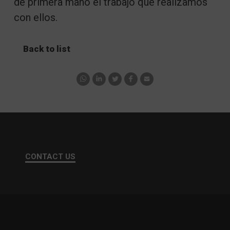
de primera mano el trabajo que realizamos
con ellos.
Back to list
CONTACT US