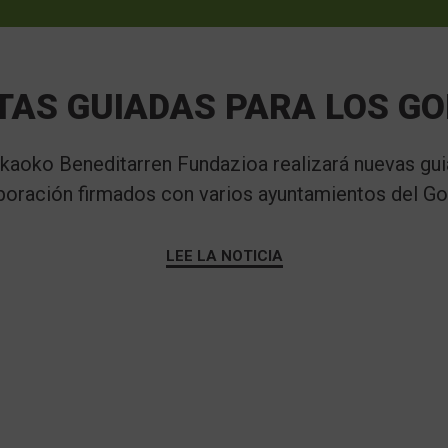
TAS GUIADAS PARA LOS G
azkaoko Beneditarren Fundazioa realizará nuevas gu
boración firmados con varios ayuntamientos del Goi
LEE LA NOTICIA