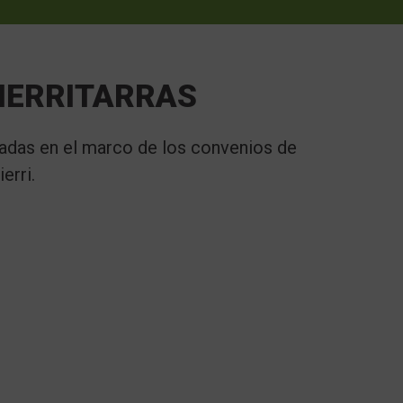
OIERRITARRAS
iadas en el marco de los convenios de
erri.