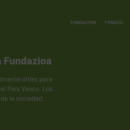
FUNDACIÓN
FONDOS
n Fundazioa
mente útiles para
el País Vasco. Los
de la sociedad.