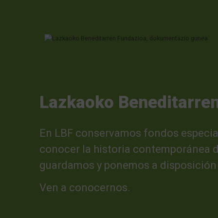
Ir directamente al contenido
Lazkaoko Beneditarre
En LBF conservamos fondos especial
conocer la historia contemporánea d
guardamos y ponemos a disposición 
Ven a conocernos.