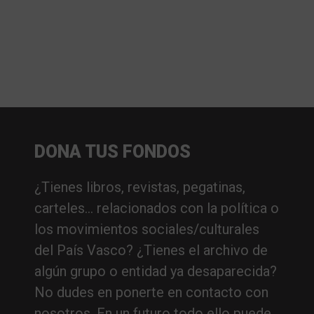
DONA TUS FONDOS
¿Tienes libros, revistas, pegatinas,
carteles… relacionados con la política o
los movimientos sociales/culturales
del País Vasco? ¿Tienes el archivo de
algún grupo o entidad ya desaparecida?
No dudes en ponerte en contacto con
nosotros. En un futuro todo ello puede