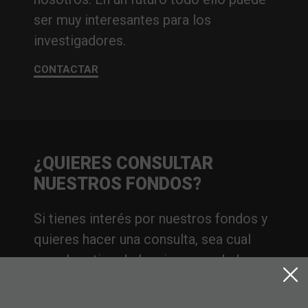
ser muy interesantes para los
investigadores.
CONTACTAR
¿QUIERES CONSULTAR
NUESTROS FONDOS?
Si tienes interés por nuestros fondos y
quieres hacer una consulta, sea cual
sea el motivo de la misma, no dudes en
ponerte en contacto con nosotros.