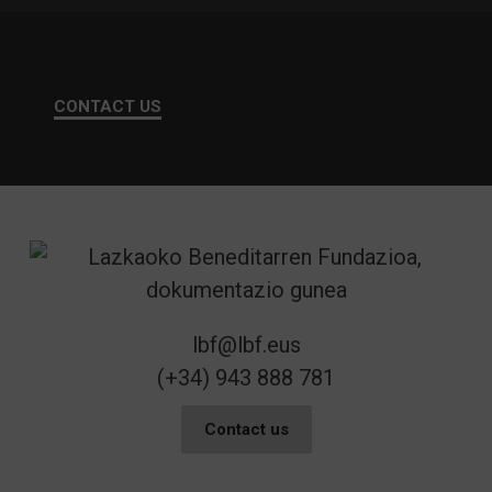
CONTACT US
lbf@lbf.eus
(+34) 943 888 781
Contact us