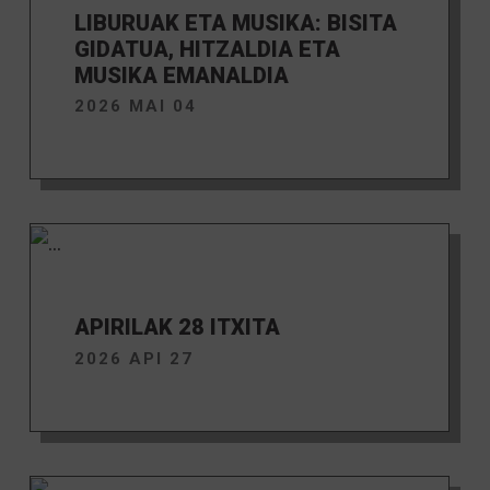
LIBURUAK ETA MUSIKA: BISITA
GIDATUA, HITZALDIA ETA
MUSIKA EMANALDIA
2026 MAI 04
APIRILAK 28 ITXITA
2026 API 27