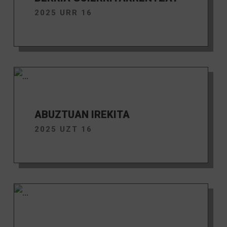
2025 URR 16
ABUZTUAN IREKITA
2025 UZT 16