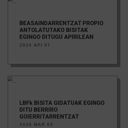
BEASAINDARRENTZAT PROPIO
ANTOLATUTAKO BISITAK
EGINGO DITUGU APIRILEAN
2026 API 01
LBFk BISITA GIDATUAK EGINGO
DITU BERRIRO
GOIERRITARRENTZAT
2026 MAR 03