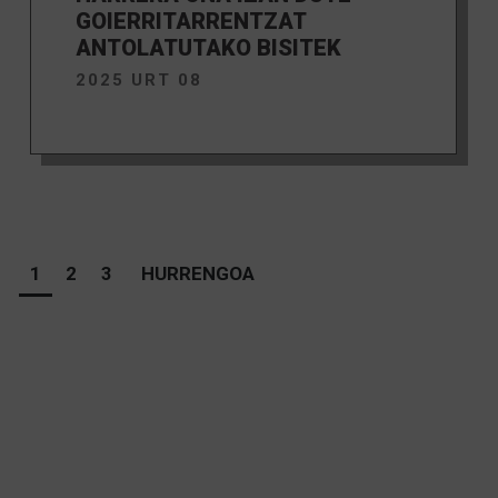
GOIERRITARRENTZAT
ANTOLATUTAKO BISITEK
2025 URT 08
1
2
3
HURRENGOA