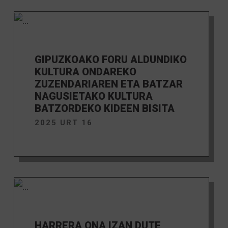
GIPUZKOAKO FORU ALDUNDIKO
KULTURA ONDAREKO
ZUZENDARIAREN ETA BATZAR
NAGUSIETAKO KULTURA
BATZORDEKO KIDEEN BISITA
2025 URT 16
HARRERA ONA IZAN DUTE