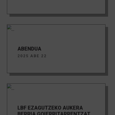
ABENDUA
2025 ABE 22
LBF EZAGUTZEKO AUKERA
BERRIA GOIERRITARRENTZAT