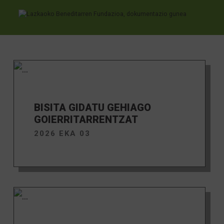
Albisteak
Ir directamente al contenido
BISITA GIDATU GEHIAGO
GOIERRITARRENTZAT
2026 EKA 03