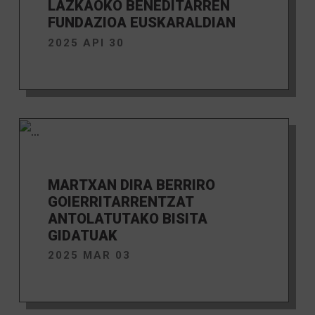
LAZKAOKO BENEDITARREN
FUNDAZIOA EUSKARALDIAN
2025 API 30
MARTXAN DIRA BERRIRO
GOIERRITARRENTZAT
ANTOLATUTAKO BISITA
GIDATUAK
2025 MAR 03