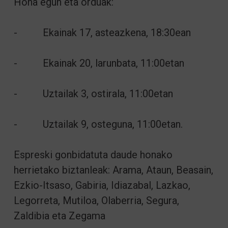
Hona egun eta orduak:
- Ekainak 17, asteazkena, 18:30ean
- Ekainak 20, larunbata, 11:00etan
- Uztailak 3, ostirala, 11:00etan
- Uztailak 9, osteguna, 11:00etan.
Espreski gonbidatuta daude honako
herrietako biztanleak: Arama, Ataun, Beasain,
Ezkio-Itsaso, Gabiria, Idiazabal, Lazkao,
Legorreta, Mutiloa, Olaberria, Segura,
Zaldibia eta Zegama